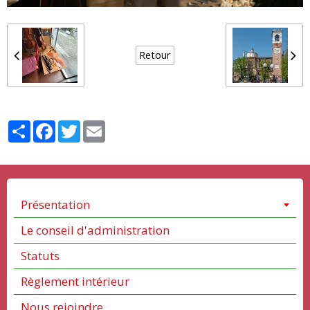
Retour
Partager
Facebook
Twitter
Email
Présentation
Le conseil d'administration
Statuts
Règlement intérieur
Nous rejoindre