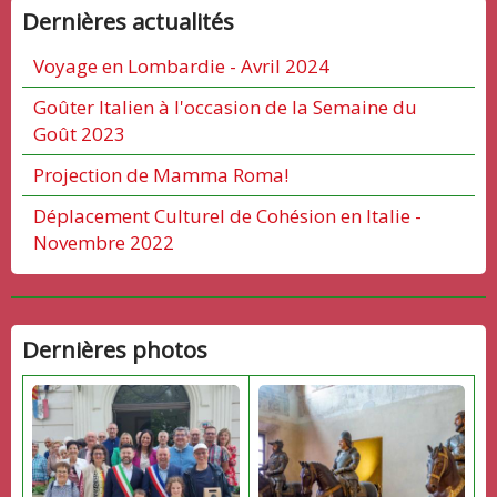
Dernières actualités
Voyage en Lombardie - Avril 2024
Goûter Italien à l'occasion de la Semaine du
Goût 2023
Projection de Mamma Roma!
Déplacement Culturel de Cohésion en Italie -
Novembre 2022
Dernières photos