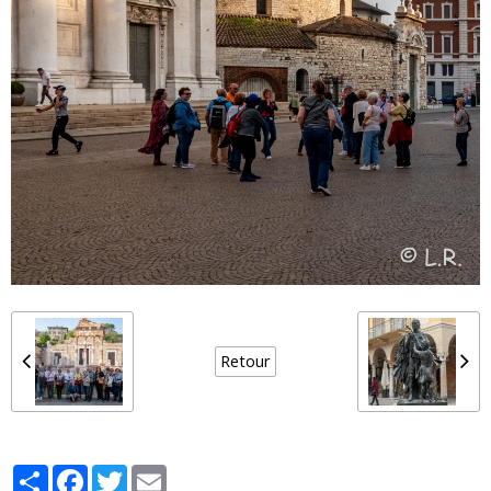
Retour
Partager
Facebook
Twitter
Email