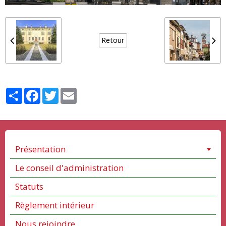
Retour
Partager
Facebook
Twitter
Email
Présentation
Le conseil d'administration
Statuts
Règlement intérieur
Nous rejoindre