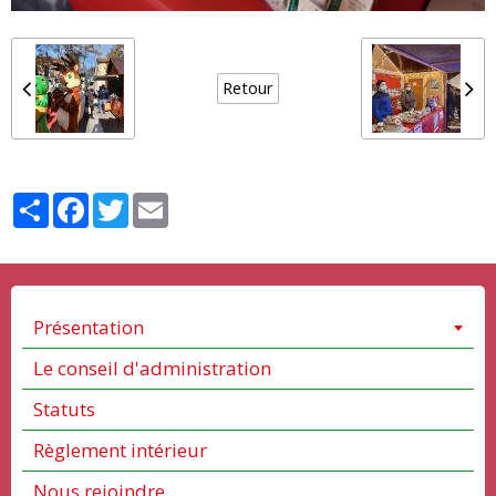
Retour
Partager
Facebook
Twitter
Email
Présentation
Le conseil d'administration
Statuts
Règlement intérieur
Nous rejoindre