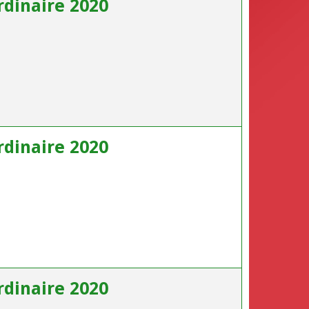
dinaire 2020
dinaire 2020
dinaire 2020