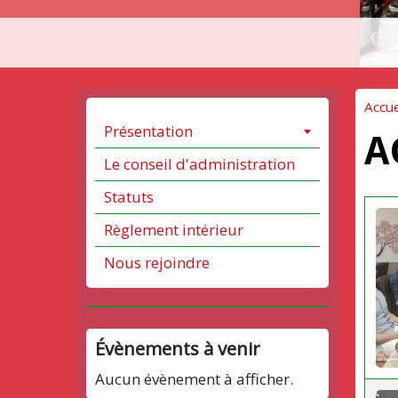
Accue
Présentation
A
Le conseil d'administration
Statuts
Règlement intérieur
Nous rejoindre
Évènements à venir
Aucun évènement à afficher.